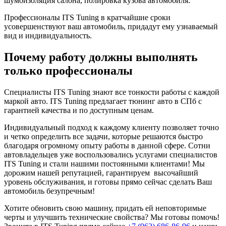
шумоизоляция салона, полировка кузова автомобиля.
Профессионалы ITS Tuning в кратчайшие сроки
усовершенствуют ваш автомобиль, придадут ему узнаваемый
вид и индивидуальность.
Почему работу должны выполнять
только профессионалы
Специалисты ITS Tuning знают все тонкости работы с каждой
маркой авто. ITS Tuning предлагает тюнинг авто в СПб с
гарантией качества и по доступным ценам.
Индивидуальный подход к каждому клиенту позволяет точно
и четко определить все задачи, которые решаются быстро
благодаря огромному опыту работы в данной сфере. Сотни
автовладельцев уже воспользовались услугами специалистов
ITS Tuning и стали нашими постоянными клиентами! Мы
дорожим нашей репутацией, гарантируем высочайший
уровень обслуживания, и готовы прямо сейчас сделать Ваш
автомобиль безупречным!
Хотите обновить свою машину, придать ей неповторимые
черты и улучшить технические свойства? Мы готовы помочь!