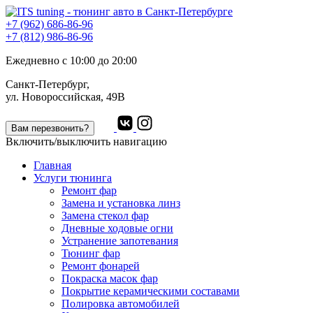
+7 (962) 686-86-96
+7 (812) 986-86-96
Ежедневно с 10:00 до 20:00
Санкт-Петербург,
ул. Новороссийская, 49В
Вам перезвонить?
Включить/выключить навигацию
Главная
Услуги тюнинга
Ремонт фар
Замена и установка линз
Замена стекол фар
Дневные ходовые огни
Устранение запотевания
Тюнинг фар
Ремонт фонарей
Покраска масок фар
Покрытие керамическими составами
Полировка автомобилей