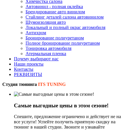
Химчистка салона
Автовинил - полная оклейка
Брендирование авто винилом
Стайлинг деталей салона автовинилом
Шумоизоляция авто
Локальный и полный окрас автомобиля
Антихром
Бронирование полиуретаном
Полное бронирование полиуретаном
Тонировка автомобиля
Атермальная пленка
Почему выбирают нас
Наши проекты
Контакты
РЕКВИЗИТЫ
Студия тюнинга
ITS TUNING
Самые выгодные цены в этом сезоне!
Спешите, предложение ограничено и действует не на
все услуги! Успейте получить приятную скидку на
тюнинг в нашей студии. Звоните и узнавайте