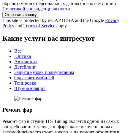
обработку моих персональных данных в соответствии с
Политикой конфиденциальности
Отправить заявку
This site is protected by reCAPTCHA and the Google
Privacy
Policy
and
Terms of Service
apply.
Какие услуги вас интресуют
Все
Оптика
Автовинил
Детейлинг
Защита кузова полиуретаном
Окрас автомобилей
Тонировка
Шумоизоляция
Ремонт фар
Ремонт фар в студии ITS Tuning является одной из самых
востребованных услуг, т.к. фары даже не очень новых
автомобилей часто стоят дорого, а их ремонт обходится в