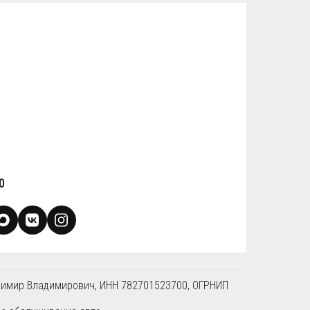
0
димир Владимирович, ИНН 782701523700, ОГРНИП