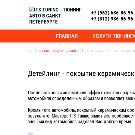
+7 (962) 686-86-96
+7 (812) 986-86-96
ГЛАВНАЯ
УСЛУГИ ТЮНИНГ
Главная
/
Услуги тюнинга
/
Покрытие керамическими сост
Детейлинг - покрытие керамичес
После полировки автомобиля эффект хочется сохрани
автомобиля определенным образом и позволяет защи
Кроме того автомобиль, покрытый керамическим сост
результате. Мастера ITS Tuning знают все особенност
внешний вид автомобиля радовал Вас долгое время.