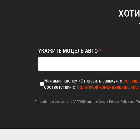
ХОТИ
УКАЖИТЕ МОДЕЛЬ АВТО
*
Нажимая кнопку «Отправить заявку», я
соглаш
соответствии с
Политикой конфиденциальност
This site is protected by reCAPTCHA and the Google
Privacy Policy
and
Te