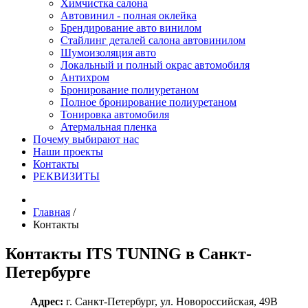
Химчистка салона
Автовинил - полная оклейка
Брендирование авто винилом
Стайлинг деталей салона автовинилом
Шумоизоляция авто
Локальный и полный окрас автомобиля
Антихром
Бронирование полиуретаном
Полное бронирование полиуретаном
Тонировка автомобиля
Атермальная пленка
Почему выбирают нас
Наши проекты
Контакты
РЕКВИЗИТЫ
Главная
/
Контакты
Контакты ITS TUNING в Санкт-
Петербурге
Адрес:
г. Санкт-Петербург, ул. Новороссийская, 49В