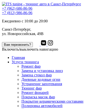
+7 (962) 686-86-96
+7 (812) 986-86-96
Ежедневно с 10:00 до 20:00
Санкт-Петербург,
ул. Новороссийская, 49В
Вам перезвонить?
Включить/выключить навигацию
Главная
Услуги тюнинга
Ремонт фар
Замена и установка линз
Замена стекол фар
Дневные ходовые огни
Устранение запотевания
Тюнинг фар
Ремонт фонарей
Покраска масок фар
Покрытие керамическими составами
Полировка автомобилей